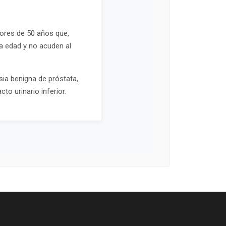
ores de 50 años que,
 edad y no acuden al
sia benigna de próstata,
to urinario inferior.