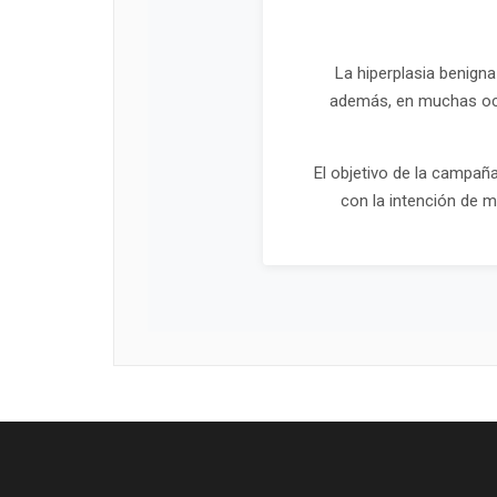
La hiperplasia benign
además, en muchas oca
El objetivo de la campaña
con la intención de me