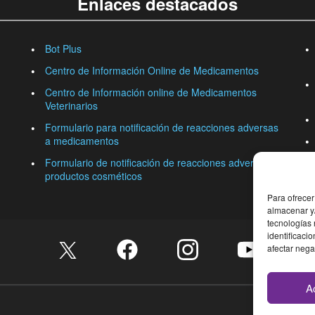
Enlaces destacados
Bot Plus
Centro de Información Online de Medicamentos
Centro de Información online de Medicamentos
Veterinarios
Formulario para notificación de reacciones adversas
a medicamentos
Formulario de notificación de reacciones adversas a
productos cosméticos
Para ofrecer
almacenar y/
tecnologías
identificaci
afectar nega
A