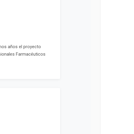
imos años el proyecto
esionales Farmacéuticos