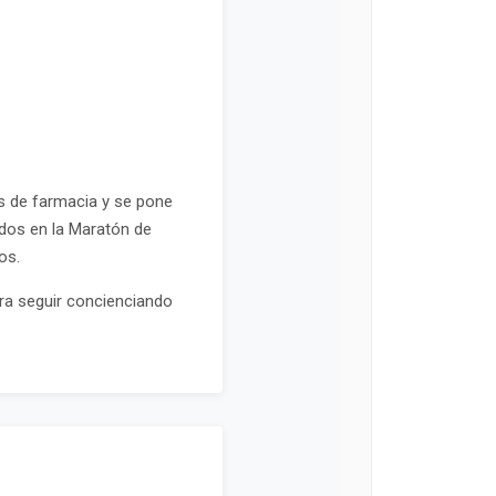
as de farmacia y se pone
ados en la Maratón de
os.
ra seguir concienciando