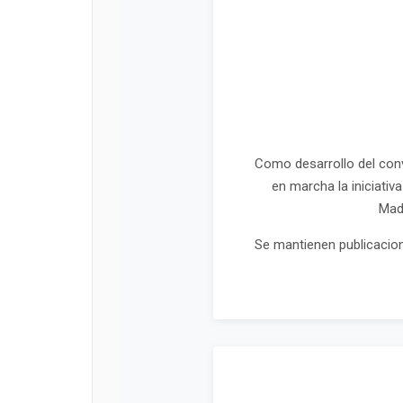
Como desarrollo del conv
en marcha la iniciati
Madr
Se mantienen publicacion