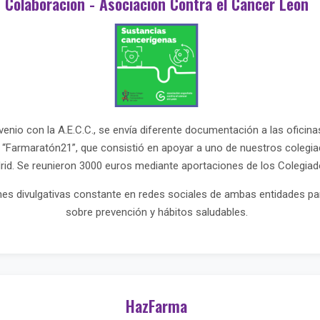
Colaboración - Asociación Contra el Cáncer León
enio con la A.E.C.C., se envía diferente documentación a las oficin
va “Farmaratón21”, que consistió en apoyar a uno de nuestros colegi
id. Se reunieron 3000 euros mediante aportaciones de los Colegiad
es divulgativas constante en redes sociales de ambas entidades pa
sobre prevención y hábitos saludables.
HazFarma