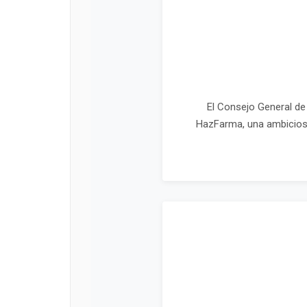
El Consejo General de
HazFarma, una ambiciosa 