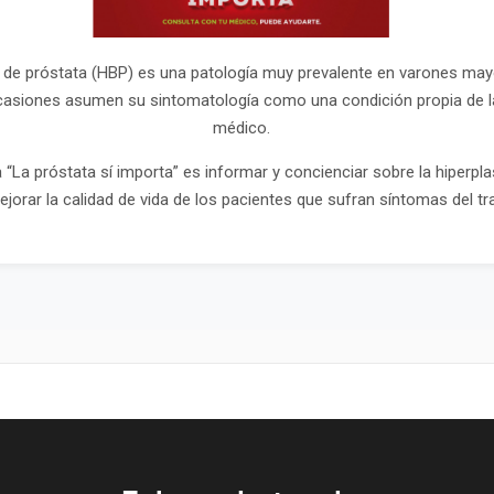
a de próstata (HBP) es una patología muy prevalente en varones may
siones asumen su sintomatología como una condición propia de la
médico.
 “La próstata sí importa” es informar y concienciar sobre la hiperpla
jorar la calidad de vida de los pacientes que sufran síntomas del trac