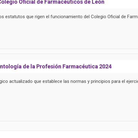
Colegio Oficial de Farmacéuticos de León
os estatutos que rigen el funcionamiento del Colegio Oficial de Far
ntología de la Profesión Farmacéutica 2024
ico actualizado que establece las normas y principios para el ejerci