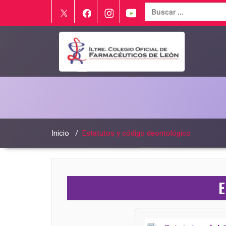
Inicio
/
Estatutos y código deontológico