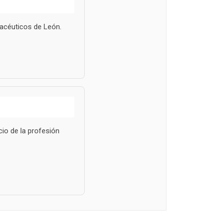
macéuticos de León.
cio de la profesión