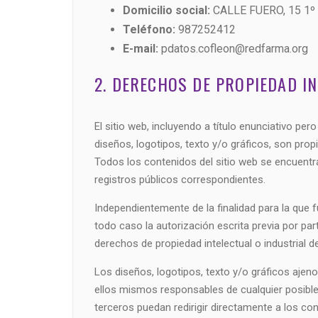
Domicilio social:
CALLE FUERO, 15 1º
Teléfono:
987252412
E-mail:
pdatos.cofleon@redfarma.org
2. DERECHOS DE PROPIEDAD IN
El sitio web, incluyendo a título enunciativo p
diseños, logotipos, texto y/o gráficos, son pro
Todos los contenidos del sitio web se encuentra
registros públicos correspondientes.
Independientemente de la finalidad para la que fu
todo caso la autorización escrita previa por p
derechos de propiedad intelectual o industrial de
Los diseños, logotipos, texto y/o gráficos ajen
ellos mismos responsables de cualquier posibl
terceros puedan redirigir directamente a los con