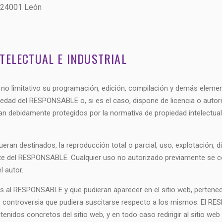
 24001 León
TELECTUAL E INDUSTRIAL
ero no limitativo su programación, edición, compilación y demás elem
piedad del RESPONSABLE o, si es el caso, dispone de licencia o autor
n debidamente protegidos por la normativa de propiedad intelectual e
eran destinados, la reproducción total o parcial, uso, explotación, d
arte del RESPONSABLE. Cualquier uso no autorizado previamente se c
l autor.
os al RESPONSABLE y que pudieran aparecer en el sitio web, pertenec
e controversia que pudiera suscitarse respecto a los mismos. El 
tenidos concretos del sitio web, y en todo caso redirigir al sitio web