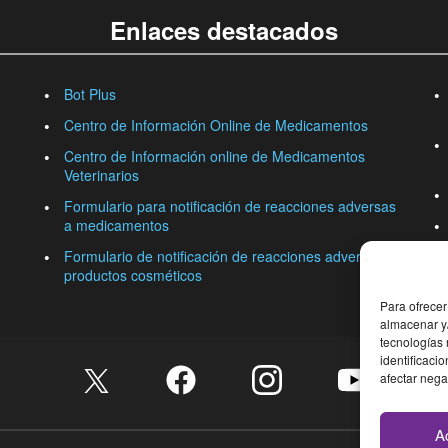
Enlaces destacados
Bot Plus
Centro de Información Online de Medicamentos
Centro de Información online de Medicamentos
Veterinarios
Formulario para notificación de reacciones adversas
a medicamentos
Formulario de notificación de reacciones adversas a
productos cosméticos
Para ofrecer
almacenar y/
tecnologías
identificaci
afectar nega
A