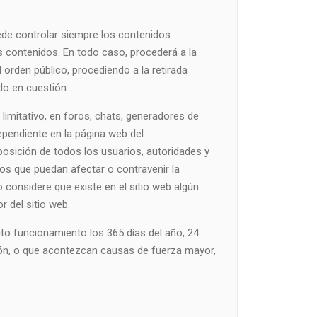
ede controlar siempre los contenidos
s contenidos. En todo caso, procederá a la
l orden público, procediendo a la retirada
do en cuestión.
imitativo, en foros, chats, generadores de
ependiente en la página web del
osición de todos los usuarios, autoridades y
os que puedan afectar o contravenir la
o considere que existe en el sitio web algún
r del sitio web.
cto funcionamiento los 365 días del año, 24
ión, o que acontezcan causas de fuerza mayor,