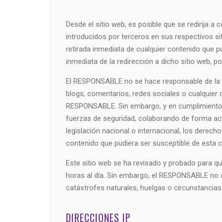
Desde el sitio web, es posible que se redirija
introducidos por terceros en sus respectivos s
retirada inmediata de cualquier contenido que pud
inmediata de la redirección a dicho sitio web,
El RESPONSABLE no se hace responsable de la in
blogs, comentarios, redes sociales o cualquier
RESPONSABLE. Sin embargo, y en cumplimiento de
fuerzas de seguridad, colaborando de forma acti
legislación nacional o internacional, los derech
contenido que pudiera ser susceptible de esta cl
Este sitio web se ha revisado y probado para qu
horas al día. Sin embargo, el RESPONSABLE no d
catástrofes naturales, huelgas o circunstancia
DIRECCIONES IP