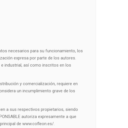
entos necesarios para su funcionamiento, los
ización expresa por parte de los autores.
 industrial, así como inscritos en los
istribución y comercialización, requiere en
onsidera un incumplimiento grave de los
en a sus respectivos propietarios, siendo
RESPONSABLE autoriza expresamente a que
 principal de www.cofleon.es/.