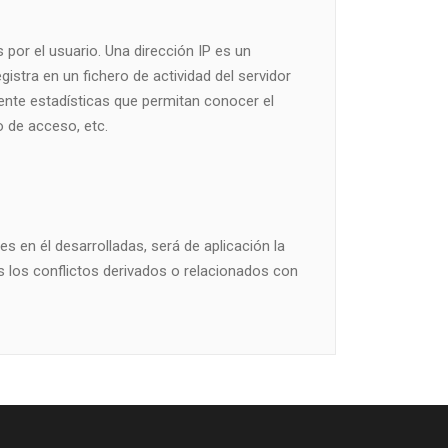
 por el usuario. Una dirección IP es un
tra en un fichero de actividad del servidor
ente estadísticas que permitan conocer el
o de acceso, etc.
s en él desarrolladas, será de aplicación la
s los conflictos derivados o relacionados con