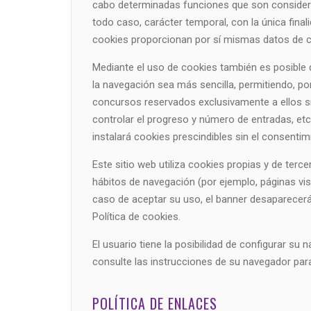
cabo determinadas funciones que son considerada
todo caso, carácter temporal, con la única final
cookies proporcionan por sí mismas datos de ca
Mediante el uso de cookies también es posible q
la navegación sea más sencilla, permitiendo, po
concursos reservados exclusivamente a ellos sin
controlar el progreso y número de entradas, etc
instalará cookies prescindibles sin el consentim
Este sitio web utiliza cookies propias y de terce
hábitos de navegación (por ejemplo, páginas vis
caso de aceptar su uso, el banner desaparece
Política de cookies.
El usuario tiene la posibilidad de configurar su
consulte las instrucciones de su navegador par
POLÍTICA DE ENLACES