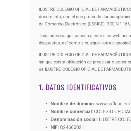
ILUSTRE COLEGIO OFICIAL DE FARMACÉUTICOS DE 
documento, con el que pretende dar cumplimiento
de Comercio Electrónico (LSSICE), BOE N.º 166,
Toda persona que acceda a este sitio web asum
dispuestas, así como a cualquier otra disposició
ILUSTRE COLEGIO OFICIAL DE FARMACÉUTICOS DE L
sin que exista obligación de preavisar o poner 
de ILUSTRE COLEGIO OFICIAL DE FARMACÉUTI
1. DATOS IDENTIFICATIVOS
Nombre de dominio:
www.cofleon.es/
Nombre comercial:
COLEGIO OFICIA
Denominación social:
ILUSTRE COLEG
NIF:
Q24660021