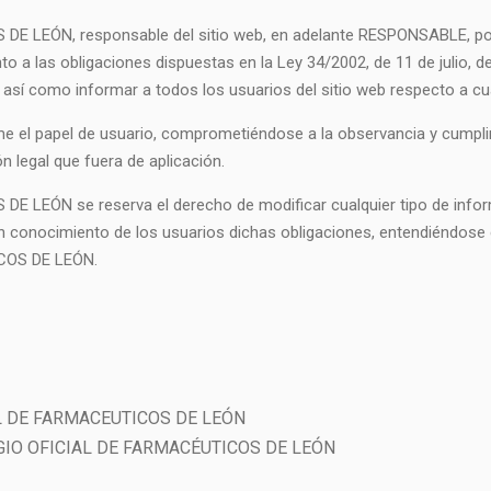
LEÓN, responsable del sitio web, en adelante RESPONSABLE, pone 
 a las obligaciones dispuestas en la Ley 34/2002, de 11 de julio, de
 así como informar a todos los usuarios del sitio web respecto a cu
e el papel de usuario, comprometiéndose a la observancia y cumplim
n legal que fuera de aplicación.
EÓN se reserva el derecho de modificar cualquier tipo de informa
en conocimiento de los usuarios dichas obligaciones, entendiéndose c
COS DE LEÓN.
L DE FARMACEUTICOS DE LEÓN
IO OFICIAL DE FARMACÉUTICOS DE LEÓN