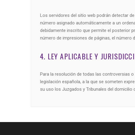
Los servidores del sitio web podrán detectar de
número asignado automáticamente a un ordenador
debidamente inscrito que permite el posterior 
número de impresiones de páginas, el número de v
4. LEY APLICABLE Y JURISDICC
Para la resolución de todas las controversias o 
legislación española, a la que se someten expr
su uso los Juzgados y Tribunales del domicilio d