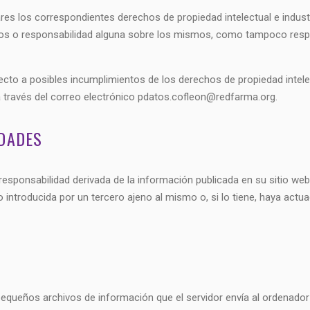
es los correspondientes derechos de propiedad intelectual e indust
echos o responsabilidad alguna sobre los mismos, como tampoco resp
pecto a posibles incumplimientos de los derechos de propiedad intele
a través del correo electrónico pdatos.cofleon@redfarma.org.
IDADES
esponsabilidad derivada de la información publicada en su sitio w
ntroducida por un tercero ajeno al mismo o, si lo tiene, haya actuad
pequeños archivos de información que el servidor envía al ordenador 