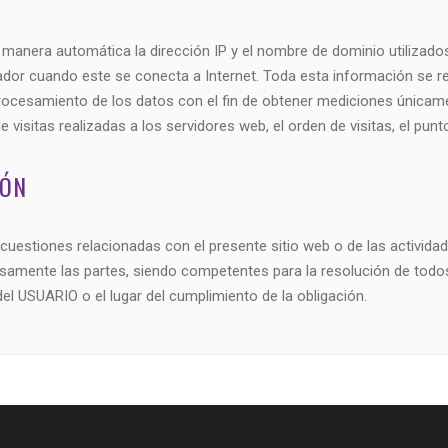
 manera automática la dirección IP y el nombre de dominio utilizados
 cuando este se conecta a Internet. Toda esta información se regis
procesamiento de los datos con el fin de obtener mediciones únicam
isitas realizadas a los servidores web, el orden de visitas, el punt
IÓN
cuestiones relacionadas con el presente sitio web o de las actividade
esamente las partes, siendo competentes para la resolución de todo
el USUARIO o el lugar del cumplimiento de la obligación.