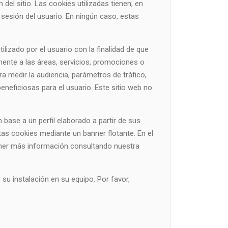
el sitio. Las cookies utilizadas tienen, en
 sesión del usuario. En ningún caso, estas
lizado por el usuario con la finalidad de que
mente a las áreas, servicios, promociones o
a medir la audiencia, parámetros de tráfico,
eneficiosas para el usuario. Este sitio web no
n base a un perfil elaborado a partir de sus
tas cookies mediante un banner flotante. En el
ener más información consultando nuestra
 su instalación en su equipo. Por favor,