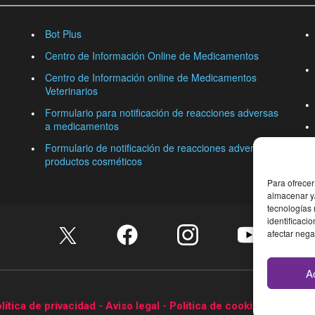
Bot Plus
Centro de Información Online de Medicamentos
Centro de Información online de Medicamentos
Veterinarios
Formulario para notificación de reacciones adversas
a medicamentos
Formulario de notificación de reacciones adversas a
productos cosméticos
Para ofrecer
almacenar y/
tecnologías
identificaci
afectar nega
A
lítica de privacidad -
Aviso legal -
Política de cookies.
Reservad