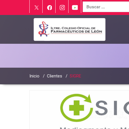
Inicio
/
Clientes
/
SIGRE